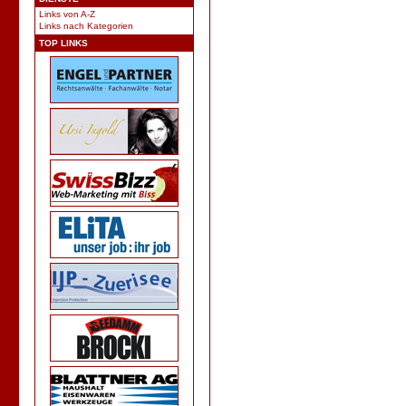
Links von A-Z
Links nach Kategorien
TOP LINKS