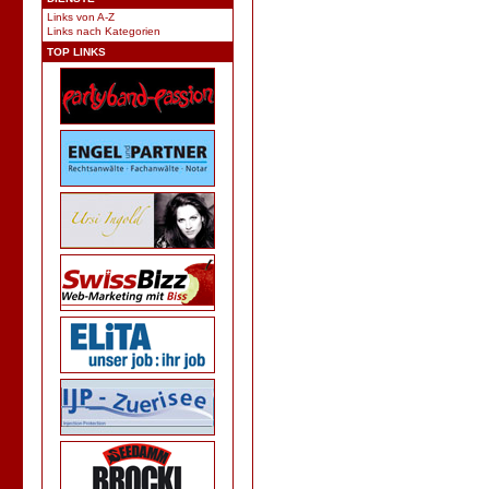
Links von A-Z
Links nach Kategorien
TOP LINKS