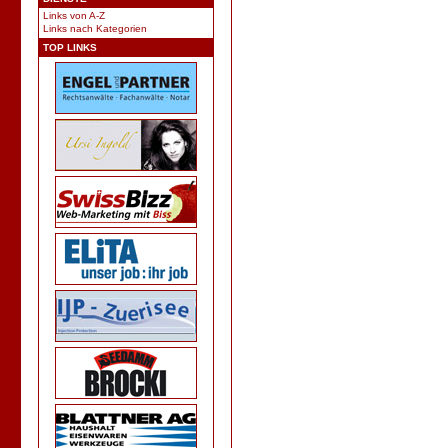
Links von A-Z
Links nach Kategorien
TOP LINKS