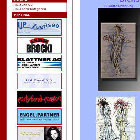
Links von A-Z
30 Jahre Erfa
Links nach Kategorien
TOP LINKS