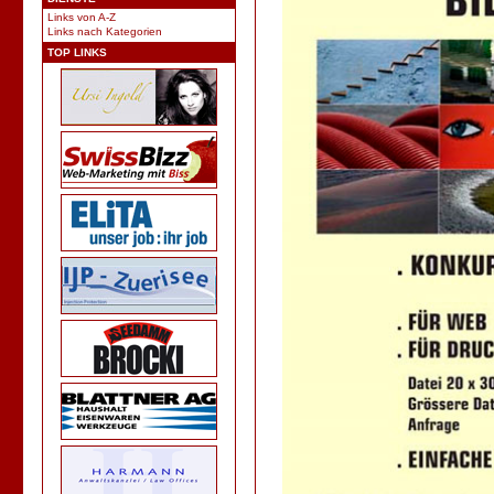
Links von A-Z
Links nach Kategorien
TOP LINKS