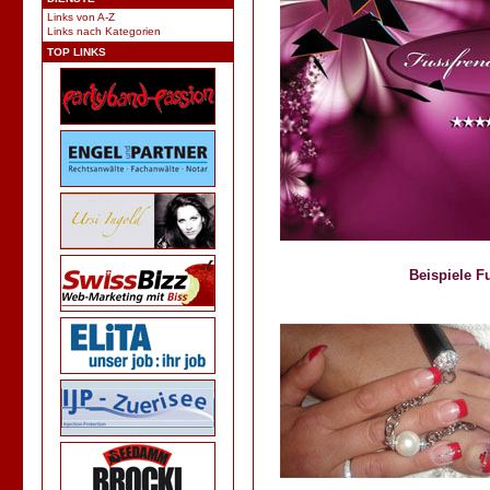
Links von A-Z
Links nach Kategorien
TOP LINKS
Beispiele F